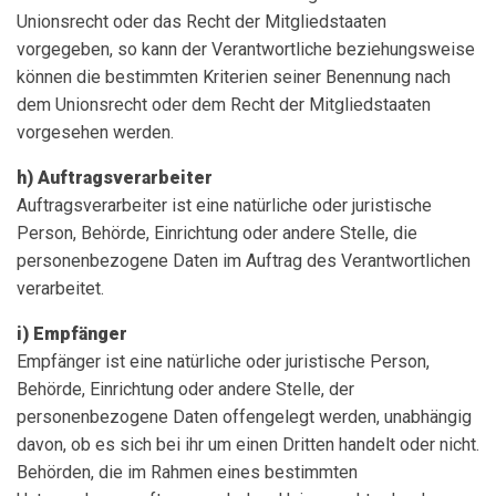
Unionsrecht oder das Recht der Mitgliedstaaten
vorgegeben, so kann der Verantwortliche beziehungsweise
können die bestimmten Kriterien seiner Benennung nach
dem Unionsrecht oder dem Recht der Mitgliedstaaten
vorgesehen werden.
h) Auftragsverarbeiter
Auftragsverarbeiter ist eine natürliche oder juristische
Person, Behörde, Einrichtung oder andere Stelle, die
personenbezogene Daten im Auftrag des Verantwortlichen
verarbeitet.
i) Empfänger
Empfänger ist eine natürliche oder juristische Person,
Behörde, Einrichtung oder andere Stelle, der
personenbezogene Daten offengelegt werden, unabhängig
davon, ob es sich bei ihr um einen Dritten handelt oder nicht.
Behörden, die im Rahmen eines bestimmten