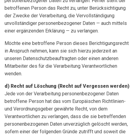
personenbezogener Daten zu verlangen. Ferner steht der
betroffenen Person das Recht zu, unter Berücksichtigung
der Zwecke der Verarbeitung, die Vervollständigung
unvollständiger personenbezogener Daten — auch mittels
einer ergänzenden Erklärung — zu verlangen.
Möchte eine betroffene Person dieses Berichtigungsrecht
in Anspruch nehmen, kann sie sich hierzu jederzeit an
unseren Datenschutzbeauftragten oder einen anderen
Mitarbeiter des für die Verarbeitung Verantwortlichen
wenden.
d) Recht auf Löschung (Recht auf Vergessen werden)
Jede von der Verarbeitung personenbezogener Daten
betroffene Person hat das vom Europäischen Richtlinien-
und Verordnungsgeber gewährte Recht, von dem
Verantwortlichen zu verlangen, dass die sie betreffenden
personenbezogenen Daten unverzüglich gelöscht werden,
sofern einer der folgenden Gründe zutrifft und soweit die